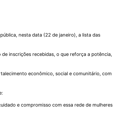
 pública, nesta data (22 de janeiro), a lista das
 de inscrições recebidas, o que reforça a potência,
rtalecimento econômico, social e comunitário, com
e:
cuidado e compromisso com essa rede de mulheres