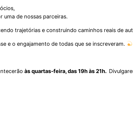
ócios,
or uma de nossas parceiras.
cendo trajetórias e construindo caminhos reais de a
se e o engajamento de todas que se inscreveram.
ontecerão
às quartas-feira, das 19h às 21h.
Divulgare