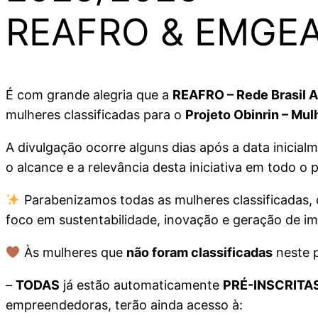
REAFRO & EMGE
É com grande alegria que a
REAFRO – Rede Brasil 
mulheres classificadas para o
Projeto Obinrin – Mu
A divulgação ocorre alguns dias após a data inicial
o alcance e a relevância desta iniciativa em todo o p
Parabenizamos todas as mulheres classificadas, 
foco em sustentabilidade, inovação e geração de i
Às mulheres que
não foram classificadas
neste 
–
TODAS
já estão automaticamente
PRÉ-INSCRITA
empreendedoras, terão ainda acesso à: