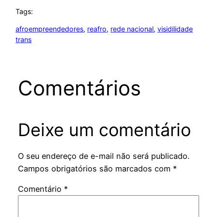
Tags:
afroempreendedores
, 
reafro
, 
rede nacional
, 
visidilidade
trans
Comentários
Deixe um comentário
O seu endereço de e-mail não será publicado.
Campos obrigatórios são marcados com
*
Comentário
*