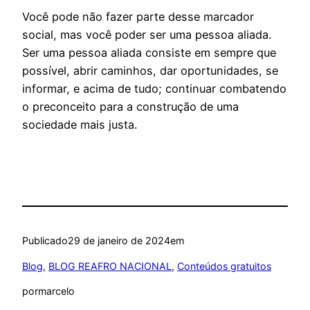
Você pode não fazer parte desse marcador
social, mas você poder ser uma pessoa aliada.
Ser uma pessoa aliada consiste em sempre que
possível, abrir caminhos, dar oportunidades, se
informar, e acima de tudo; continuar combatendo
o preconceito para a construção de uma
sociedade mais justa.
Publicado
29 de janeiro de 2024
em
Blog
, 
BLOG REAFRO NACIONAL
, 
Conteúdos gratuitos
por
marcelo