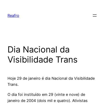
Pular
para
Reafro
o
conteúdo
Dia Nacional da
Visibilidade Trans
Hoje 29 de janeiro é dia Nacional da Visibilidade
Trans.
O dia foi instituído em 29 (vinte e nove) de
janeiro de 2004 (dois mil e quatro). Ativistas