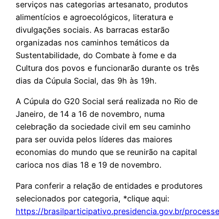
serviços nas categorias artesanato, produtos
alimentícios e agroecológicos, literatura e
divulgações sociais. As barracas estarão
organizadas nos caminhos temáticos da
Sustentabilidade, do Combate à fome e da
Cultura dos povos e funcionarão durante os três
dias da Cúpula Social, das 9h às 19h.
A Cúpula do G20 Social será realizada no Rio de
Janeiro, de 14 a 16 de novembro, numa
celebração da sociedade civil em seu caminho
para ser ouvida pelos líderes das maiores
economias do mundo que se reunirão na capital
carioca nos dias 18 e 19 de novembro.
Para conferir a relação de entidades e produtores
selecionados por categoria, *clique aqui:
https://brasilparticipativo.presidencia.gov.br/proces