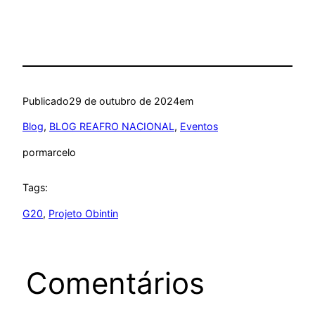
Publicado
29 de outubro de 2024
em
Blog
, 
BLOG REAFRO NACIONAL
, 
Eventos
por
marcelo
Tags:
G20
, 
Projeto Obintin
Comentários