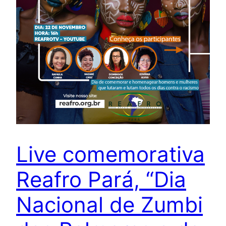
Live comemorativa
Reafro Pará, “Dia
Nacional de Zumbi