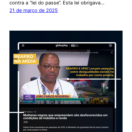
contra a “lei do passe”. Esta lei obrigava…
21 de março de 2025