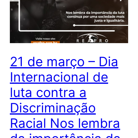
21 de março – Dia
Internacional de
luta contra a
Discriminação
Racial Nos lembra